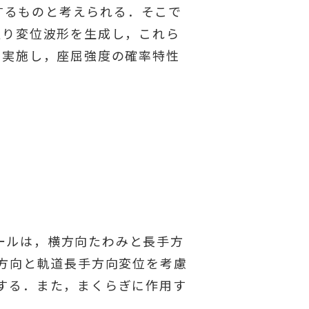
するものと考えられる．そこで
通り変位波形を生成し，これら
を実施し，座屈強度の確率特性
ールは，横方向たわみと長手方
方向と軌道長手方向変位を考慮
する．また，まくらぎに作用す