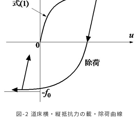
図-2 道床横・縦抵抗力の載・除荷曲線