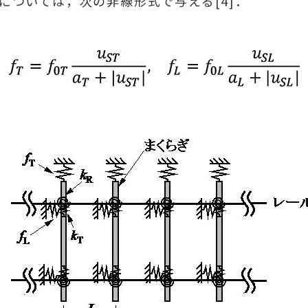
については，次の非線形式で与える[4]．