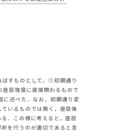
及ぼすものとして，①初期通り
道の座屈強度に直接関わるもので
既に述べた．なお，初期通り変
しているものでは無く，座屈後
ある．この様に考えると，座屈
解析を行うのが適切であると言