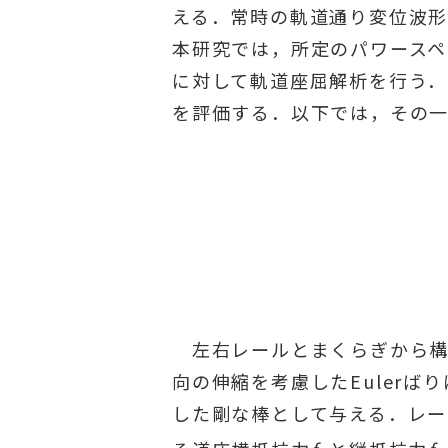
える．常時の軌道通り変位波
本研究では，所定のパワースペ
に対して軌道座屈解析を行う．
を評価する．以下では，その
左右レールとまくらぎから構
向の伸縮を考慮したEulerば
した剛な棒として与える．レ